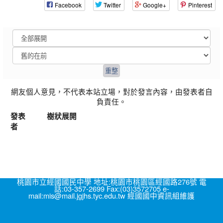
Facebook
Twitter
Google+
Pinterest
網友個人意見，不代表本站立場，對於發言內容，由發表者自
負責任。
發表
樹狀展開
者
桃園市立經國國民中學 地址:桃園市桃園區經國路276號 電
話:03-357-2699 Fax:(03)3572705 e-
mail:mis@mail.jgjhs.tyc.edu.tw 經國國中資訊組維護