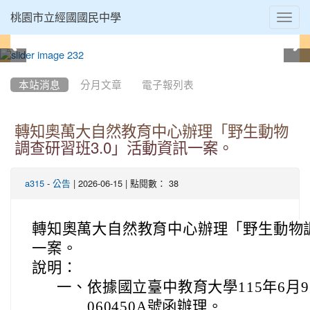
Toggl
桃園市立經國國民中學
navig
:::
本站消息
分月文章
電子報列表
轉知奧萬大自然教育中心辦理「野生動物
調查研習班3.0」活動資訊一案。
-
| 2026-06-15 | 點閱數： 38
a315
公告
轉知奧萬大自然教育中心辦理「野生動物調
一案。
說明：
一、
依據國立臺中教育大學115年6月9
060450A號函辦理。