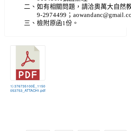
二、
如有相關問題，請洽奧萬大自然教
9-2974499；aowandanc@gmail.
三、
檢附原函1份。
1) 376735100E_1150
053753_ATTACH1.pdf