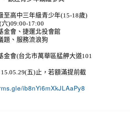
至高中三年級青少年(15-18歲)
)09:00-17:00
基金會、捷運北投會館
議題、服務流浪狗
金會(台北市萬華區艋舺大道101
5.05.29(五)止，若額滿提前截
forms.gle/ib8nYi6mXkJLAaPy8