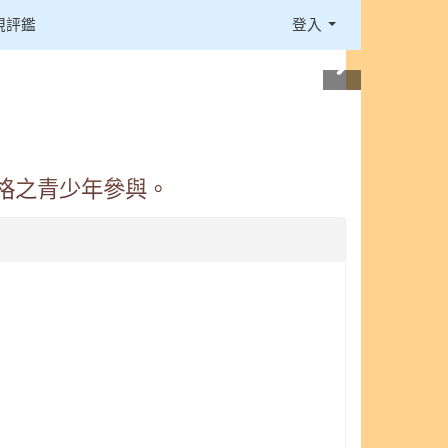
視評鑑
登入
資格之青少年參與。