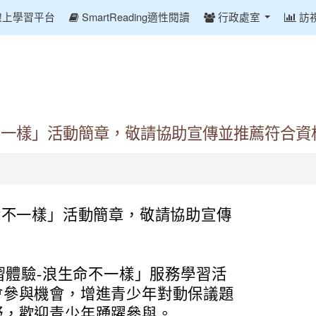
線上學習平台
SmartReading適性閱讀
行政處室
訪
命不一樣」活動簡章，敬請協助宣傳並推薦符合
生命不一樣」活動簡章，敬請協助宣傳
學習體驗-浪生命不一樣」服務學習活
會參與機會，增進青少年對動保議題
野，歡迎青少年踴躍參與。