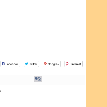
Facebook
Twitter
Google+
Pinterest
。