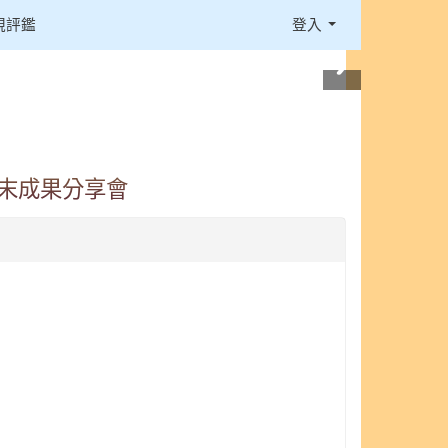
視評鑑
登入
期末成果分享會