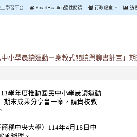
線上學習平台
SmartReading適性閱讀
行政處室
訪
國民中小學晨讀運動－身教式閱讀與聊書計畫」
13學年度推動國民中小學晨讀運動
」期末成果分享會一案，請貴校教
。
簡稱中央大學）114年4月18日中
14號函辦理。