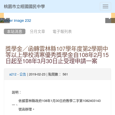
Toggl
桃園市立經國國民中學
navig
:::
本站消息
分月文章
電子報列表
獎學金／函轉雲林縣107學年度第2學期中
等以上學校清寒優秀獎學金自108年2月15
日起至108年3月30日止受理申請一案
-
| 2019-02-23 | 點閱數： 561
a212
公告
說明：
依據雲林縣政府108年1月30日府教學二字第1082403143
一、
號函辦理。