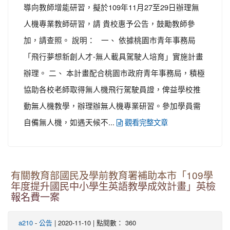
導向教師增能研習，擬於109年11月27至29日辦理無
人機專業教師研習，請 貴校惠予公告，鼓勵教師參
加，請查照。 說明： 一、 依據桃園市青年事務局
「飛行夢想新創人才-無人載具駕駛人培育」實施計畫
辦理。 二、 本計畫配合桃園市政府青年事務局，積極
協助各校老師取得無人機飛行駕駛員證，俾益學校推
動無人機教學，辦理辦無人機專業研習。參加學員需
自備無人機，如遇天候不...
觀看完整文章
有關教育部國民及學前教育署補助本市「109學
年度提升國民中小學生英語教學成效計畫」英檢
報名費一案
-
| 2020-11-10 | 點閱數： 360
a210
公告