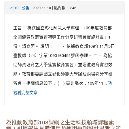
-
| 2020-11-10 | 點閱數： 346
a210
公告
主旨： 檢送國立彰化師範大學辦理「109年度教育部
全國優質教育實習輔導工作分享研習會實施計畫」1
份，請查照。 說明： 一、 依據教育部109年11月5日
臺教師（四）字第1090160451號函辦理。 二、 為協
助師資培育之大學落實教育實習，並增進教育實習效
能，教育部委請國立彰化師範大學辦理兩場次分享研
習會，相關訊息如下： (一) 臺北場次：109年11...
觀看完整文章
為推動教育部108課綱之生活科技領域課程素
養，引導學生具備使用及運用邏輯設計思考之能