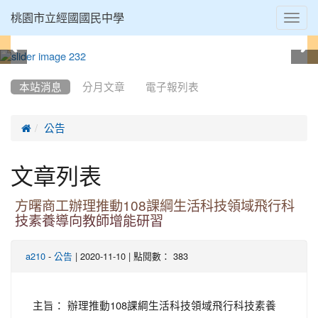
Toggl
桃園市立經國國民中學
navig
:::
本站消息
分月文章
電子報列表

公告
文章列表
方曙商工辦理推動108課綱生活科技領域飛行科
技素養導向教師增能研習
-
| 2020-11-10 | 點閱數： 383
a210
公告
主旨： 辦理推動108課綱生活科技領域飛行科技素養