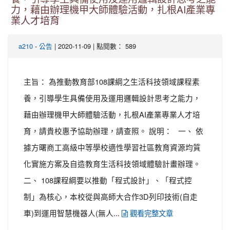
力，藉由辦理機甲大師體驗活動，扎根AI產業專
業人才培育
-
| 2020-11-09 | 點閱數： 589
a210
公告
主旨： 為推動教育部108課綱之生活科技領域課程素
養，引導學生具備使用及運用邏輯設計思考之能力，
藉由辦理機甲大師體驗活動，扎根AI產業專業人才培
育，請貴校惠予協助辦理，請查照。 說明： 一、 依
據方曙商工高級中等學校適性學習社區教育資源均質
化實施方案及自造教育生活科技領域體驗計畫辦理。
二、 108課程綱要以推動「程式設計」、「程式控
制」為核心，本校從與高師大合作3D列印技術(自走
車)到運用智慧機器人(無人...
觀看完整文章