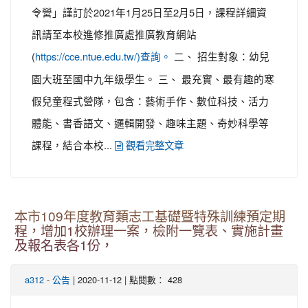
令營」謹訂於2021年1月25日至2月5日，課程詳細資
訊請至本校進修推廣處推廣教育網站
(
二、 招生對象：幼兒
https://cce.ntue.edu.tw/)查詢。
園大班至國中九年級學生。 三、 最充實、最有趣的寒
假兒童程式營隊，包含：藝術手作、數位科技、活力
體能、書香語文、邏輯開發、趣味主題、奇妙科學等
課程，結合本校...
觀看完整文章
本市109年度教育類志工基礎暨特殊訓練預定期
程，增加1校辦理一案，檢附一覽表、實施計畫
及報名表各1份，
-
| 2020-11-12 | 點閱數： 428
a312
公告