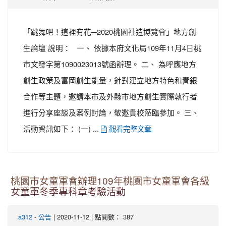
「跳舞吧！這裡有花─2020桃園社造博覽會」地方創
生論壇 說明： 一、 依據本府文化局109年11月4日桃
市文發字第1090023013號函辦理。 二、 為呼應地方
創生政策及富岡創生能量，針對建立地方特色和青銀
合作等主題，邀請本市及外縣市地方創生實際執行者
進行分享座談及案例討論，敬邀貴校蒞臨參加。 三、
活動資訊如下： (一) ...
觀看完整文章
桃園市女童軍會辦理109年桃園市女童軍會各級
女童軍冬季專科章考驗活動
-
| 2020-11-12 | 點閱數： 387
a312
公告