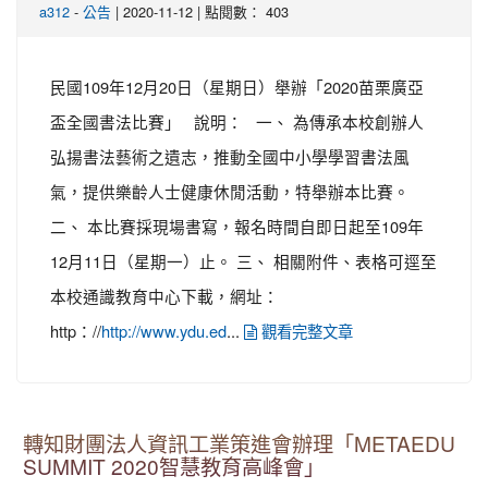
-
| 2020-11-12 | 點閱數： 403
a312
公告
民國109年12月20日（星期日）舉辦「2020苗栗廣亞
盃全國書法比賽」 說明： 一、 為傳承本校創辦人
弘揚書法藝術之遺志，推動全國中小學學習書法風
氣，提供樂齡人士健康休閒活動，特舉辦本比賽。
二、 本比賽採現場書寫，報名時間自即日起至109年
12月11日（星期一）止。 三、 相關附件、表格可逕至
本校通識教育中心下載，網址：
http：//
...
http://www.ydu.ed
觀看完整文章
轉知財團法人資訊工業策進會辦理「METAEDU
SUMMIT 2020智慧教育高峰會」