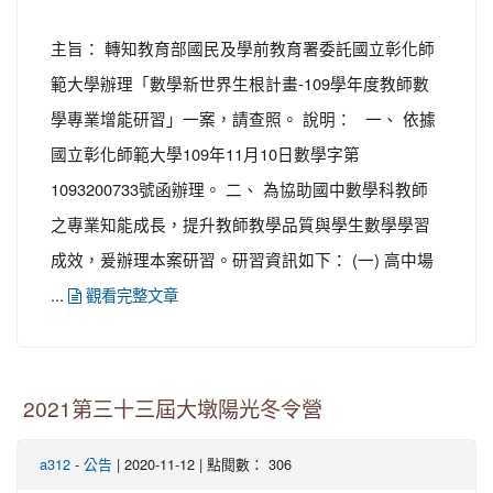
主旨： 轉知教育部國民及學前教育署委託國立彰化師
範大學辦理「數學新世界生根計畫-109學年度教師數
學專業增能研習」一案，請查照。 說明： 一、 依據
國立彰化師範大學109年11月10日數學字第
1093200733號函辦理。 二、 為協助國中數學科教師
之專業知能成長，提升教師教學品質與學生數學學習
成效，爰辦理本案研習。研習資訊如下： (一) 高中場
...
觀看完整文章
2021第三十三屆大墩陽光冬令營
-
| 2020-11-12 | 點閱數： 306
a312
公告