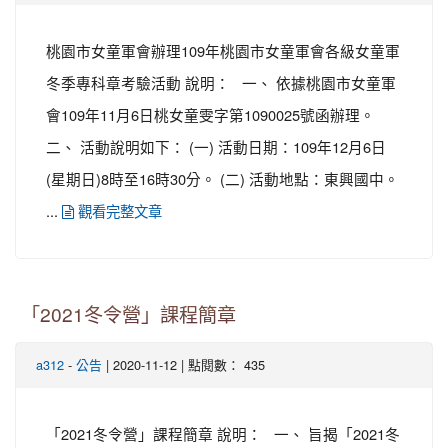
桃園市女童軍會辦理109年桃園市女童軍會各級女童軍
冬季專科章考驗活動 說明： 一、 依據桃園市女童軍
會109年11月6日桃女童雯字第1090025號函辦理。
二、 活動說明如下： (一) 活動日期：109年12月6日
(星期日)8時至16時30分。 (二) 活動地點：東興國中。
...
觀看完整文章
「2021冬令營」課程簡章
-
| 2020-11-12 | 點閱數： 435
a312
公告
「2021冬令營」課程簡章 說明： 一、 旨揭「2021冬