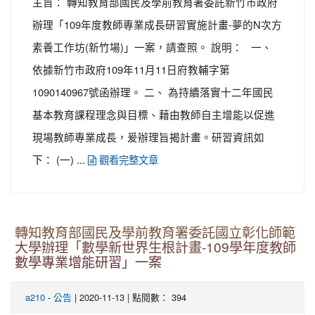
主旨： 轉知教育部國民及學前教育署委託新竹市政府
辦理「109年度教師專業成長研習實施計畫-夢的N次方
素養工作坊(新竹場)」一案，請查照。 說明： 一、
依據新竹市政府109年11月11日府教輔字第
1090140967號函辦理。 二、 為持續落實十二年國民
基本教育課程理念與目標、藉由教師自主增能以促進
現場教師專業成長，爰辦理旨揭計畫。研習資訊如
下： (一) ...
觀看完整文章
轉知教育部國民及學前教育署委託國立彰化師範
大學辦理「數學新世界生根計畫-109學年度教師
數學專業增能研習」一案
-
| 2020-11-13 | 點閱數： 394
a210
公告