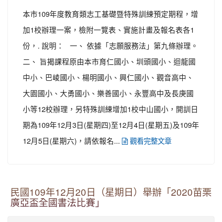
本市109年度教育類志工基礎暨特殊訓練預定期程，增
加1校辦理一案，檢附一覽表、實施計畫及報名表各1
份，. 說明： 一、 依據「志願服務法」第九條辦理。
二、 旨揭課程原由本市育仁國小、圳頭國小、迴龍國
中小、巴崚國小、楊明國小、興仁國小、觀音高中、
大園國小、大勇國小、樂善國小、永豐高中及長庚國
小等12校辦理，另特殊訓練增加1校中山國小，開訓日
期為109年12月3日(星期四)至12月4日(星期五)及109年
12月5日(星期六)，請依報名...
觀看完整文章
民國109年12月20日（星期日）舉辦「2020苗栗
廣亞盃全國書法比賽」