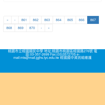
(curre
«
‹
861
862
863
864
865
866
867
868
869
870
›
»
桃園市立經國國民中學 地址:桃園市桃園區經國路276號 電
話:03-357-2699 Fax:(03)3572705 e-
mail:mis@mail.jgjhs.tyc.edu.tw 經國國中資訊組維護