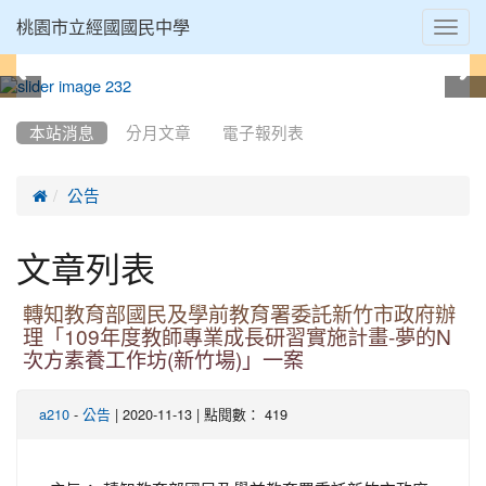
Toggl
桃園市立經國國民中學
navig
:::
本站消息
分月文章
電子報列表

公告
文章列表
轉知教育部國民及學前教育署委託新竹市政府辦
理「109年度教師專業成長研習實施計畫-夢的N
次方素養工作坊(新竹場)」一案
-
| 2020-11-13 | 點閱數： 419
a210
公告