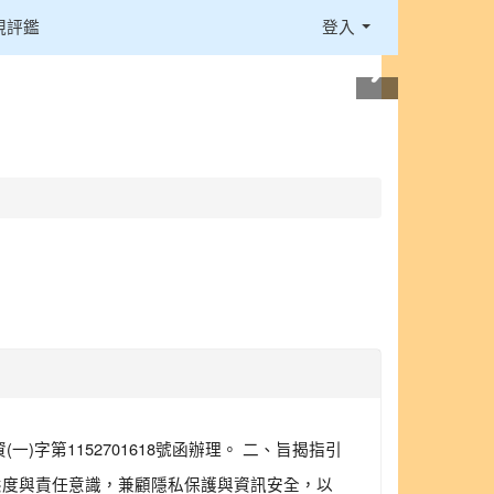
視評鑑
登入
字第1152701618號函辦理。 二、旨揭指引
態度與責任意識，兼顧隱私保護與資訊安全，以