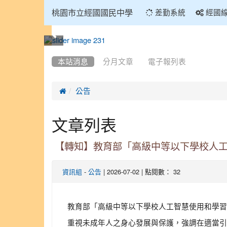
:::
桃園市立經國國民中學
差勤系統
經國
:::
本站消息
分月文章
電子報列表

公告
文章列表
【轉知】教育部「高級中等以下學校人
-
| 2026-07-02 | 點閱數： 32
資訊組
公告
教育部「高級中等以下學校人工智慧使用和學習指引
重視未成年人之身心發展與保護，強調在適當引