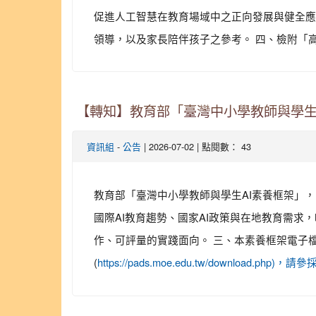
促進人工智慧在教育場域中之正向發展與健全應
領導，以及家長陪伴孩子之參考。 四、檢附「
【轉知】教育部「臺灣中小學教師與學生
-
| 2026-07-02 | 點閱數： 43
資訊組
公告
教育部「臺灣中小學教師與學生AI素養框架」， 說
國際AI教育趨勢、國家AI政策與在地教育需
作、可評量的實踐面向。 三、本素養框架電子檔
(
https://pads.moe.edu.tw/download.php)，