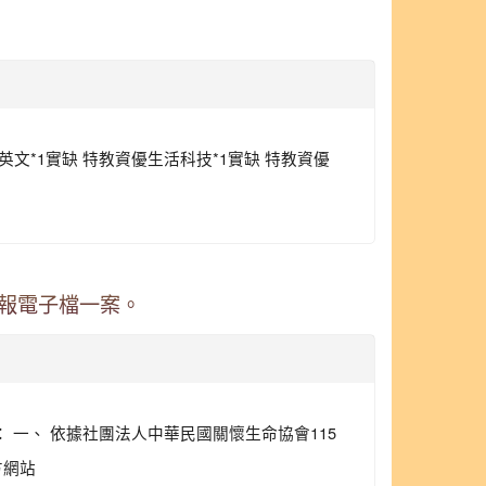
英文*1實缺 特教資優生活科技*1實缺 特教資優
海報電子檔一案。
 一、 依據社團法人中華民國關懷生命協會115
方網站