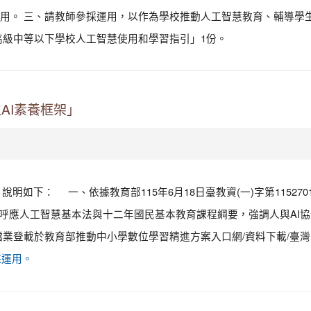
用。 三、請教師參採運用，以作為學校推動人工智慧教育、輔導學
高級中等以下學校人工智慧使用和學習指引」1份。
AI素養框架」
明如下： 一、依據教育部115年6月18日臺教資(一)字第11527
求，呼應人工智慧基本法與十二年國民基本教育課程綱要，強調人與AI
業登載於教育部推動中小學數位學習精進方案入口網/資料下載/臺灣
請參採運用。