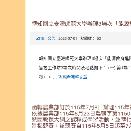
轉知國立臺灣師範大學辦理3場次「能源
-
| 2026-07-01 | 點閱數： 53
a315
公告
轉知國立臺灣師範大學辦理3場次「能源教育進階種子
旨揭工作坊3場次時間及地點如下： (一) 第1
號）。 ...
觀看完整文章
函轉農業部訂於115年7月8日辦理11
依據農業部115年6月23日農輔字第11
兒園教保大綱之課程或學習活動，並轉
旨揭競賽，該競賽自115年5月5日起至7月