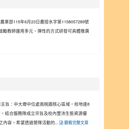
15年6月23日農授水字第1158057289號
，鼓勵教師運用多元、彈性的方式研發可具體推廣
營隊主旨：中大壢中位處南桃園核心區域，校地達8
畫，結合服務隊成立宗旨及校內豐沛生態資源優
內容，希望透過營隊活動的...
觀看完整文章