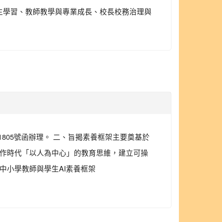
生學習、教師教學與專業成長、校長校務治理與
01805號函辦理。 二、旨揭素養框架主要奠基於
協作時代「以人為中心」的教育思維，建立可操
中小學教師與學生AI素養框架