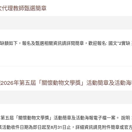
6次代理教師甄選簡章
及缺額如下，報名及甄選相關資訊請詳閱簡章，歡迎報名: 國文*2實缺 
2026年第五屆「關懷動物文學獎」活動簡章及活動
年第五屆「關懷動物文學獎」活動簡章及活動海報電子檔一案。 說明：
 二、 該活動收件日期為即日起至8月31日止，詳細資訊請見附件簡章或官