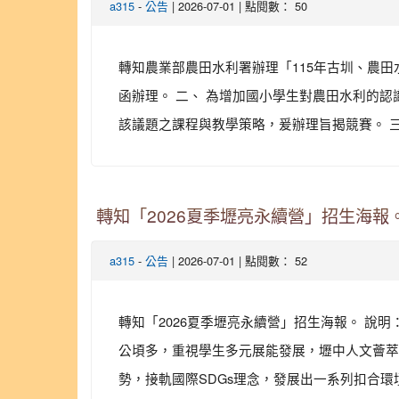
-
| 2026-07-01 | 點閱數： 50
a315
公告
轉知農業部農田水利署辦理「115年古圳、農田水利
函辦理。 二、 為增加國小學生對農田水利的
該議題之課程與教學策略，爰辦理旨揭競賽。 三、
轉知「2026夏季壢亮永續營」招生海報
-
| 2026-07-01 | 點閱數： 52
a315
公告
轉知「2026夏季壢亮永續營」招生海報。 說明
公頃多，重視學生多元展能發展，壢中人文薈萃
勢，接軌國際SDGs理念，發展出一系列扣合環