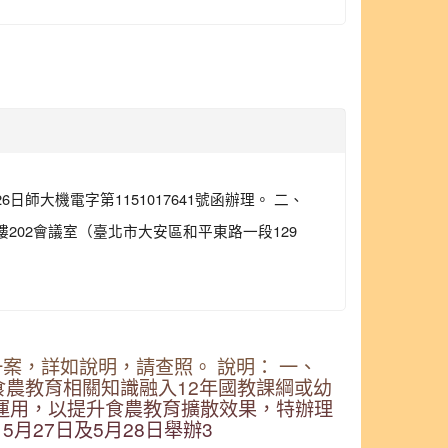
師大機電字第1151017641號函辦理。 二、
樓202會議室（臺北市大安區和平東路一段129
一案，詳如說明，請查照。 說明： 一、
校將食農教育相關知識融入12年國教課綱或幼
運用，以提升食農教育擴散效果，特辦理
5月27日及5月28日舉辦3