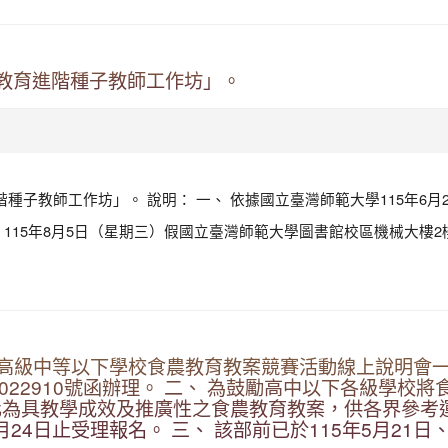
教育進階種子教師工作坊」。
教師工作坊」。 說明： 一、 依據國立臺灣師範大學115年6月26日
場：115年8月5日（星期三）假國立臺灣師範大學圖書館校區機械大樓2
5年高級中等以下學校食農教育教案競賽活動線上說明會
50022910號函辦理。 二、 為鼓勵高中以下各級學
化為具教學成效及推廣性之食農教育教案，供各界參考
24日止受理報名。 三、 該部前已於115年5月21日、