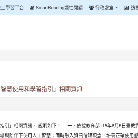
線上學習平台
SmartReading適性閱讀
行政處室
訪
工智慧使用和學習指引」相關資訊
」相關資訊， 說明如下： 一、依據教育部115年6月5日臺教資(一)
導與陪伴下使用人工智慧；同時融入資訊倫理觀念，培養正確使用