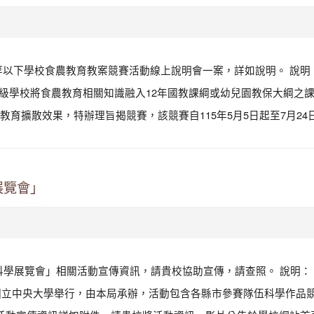
中等以下學校食農教育教案競賽活動線上說明會一案，詳如說明。 說明： 
中以下各級學校將食農教育相關知識融入12年國教課綱或幼兒園教保大
擴散效果，特辦理旨揭競賽，該競賽自115年5月5日起至7月24日
展覽會」
科學展覽會」相關活動宣傳資訊，請貴校協助宣傳，請查照。 說明： 
期日)假國立中央大學舉行，由本局承辦，活動包含各縣市參賽隊伍科學