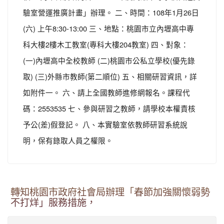
驗室營運推廣計畫」辦理。 二、時間：108年1月26日
(六) 上午8:30-13:00 三、地點：桃園市立內壢高中專
科大樓2樓木工教室(專科大樓204教室) 四、對象：
(一)內壢高中全校教師 (二)桃園市公私立學校(優先錄
取) (三)外縣市教師(第二順位) 五、相關研習資訊，詳
如附件一。 六、請上全國教師進修網報名。課程代
碼：2553535 七、參與研習之教師，請學校本權責核
予公(差)假登記。 八、本實驗室依教師研習系統說
明，保有錄取人員之權限。
轉知桃園市政府社會局辦理「春節加強關懷弱勢
不打烊」服務措施，