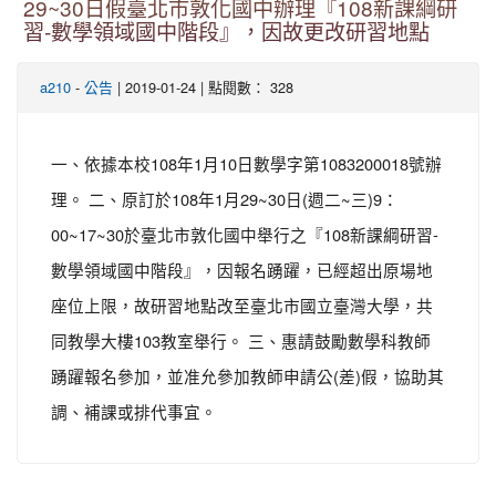
29~30日假臺北市敦化國中辦理『108新課綱研
習-數學領域國中階段』，因故更改研習地點
-
| 2019-01-24 | 點閱數： 328
a210
公告
一、依據本校108年1月10日數學字第1083200018號辦
理。 二、原訂於108年1月29~30日(週二~三)9：
00~17~30於臺北市敦化國中舉行之『108新課綱研習-
數學領域國中階段』，因報名踴躍，已經超出原場地
座位上限，故研習地點改至臺北市國立臺灣大學，共
同教學大樓103教室舉行。 三、惠請鼓勵數學科教師
踴躍報名參加，並准允參加教師申請公(差)假，協助其
調、補課或排代事宜。