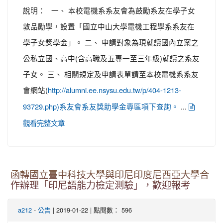
說明： 一、 本校電機系系友會為鼓勵系友在學子女
敦品勵學，設置「國立中山大學電機工程學系系友在
學子女獎學金」。 二、 申請對象為現就讀國內立案之
公私立國、高中(含高職及五專一至三年級)就讀之系友
子女。 三、 相關規定及申請表單請至本校電機系系友
會網站(
http://alumni.ee.nsysu.edu.tw/p/404-1213-
...
93729.php)系友會系友獎助學金專區項下查詢。
觀看完整文章
函轉國立臺中科技大學與印尼印度尼西亞大學合
作辦理「印尼語能力檢定測驗」，歡迎報考
-
| 2019-01-22 | 點閱數： 596
a212
公告