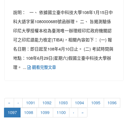
說明： 一、 依據國立臺中科技大學108年1月15日中
科大語字第1080000685號函辦理。 二、 旨揭測驗係
印尼大學授權本校為臺灣唯一辦理經印尼政府機關認
可之印尼語能力檢定(TIBA)，相關內容如下： (一) 報
名日期：即日起至108年4月10日止。 (二) 考試時間與
地點：108年6月29日(星期六)假國立臺中科技大學辦
理。 ...
觀看完整文章
«
‹
1091
1092
1093
1094
1095
1096
(current)
1097
1098
1099
1100
›
»