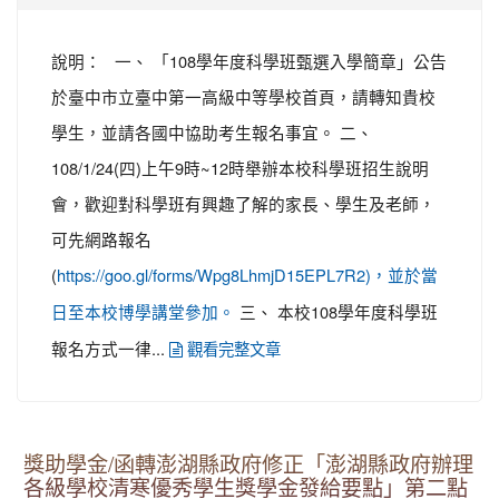
說明： 一、 「108學年度科學班甄選入學簡章」公告
於臺中市立臺中第一高級中等學校首頁，請轉知貴校
學生，並請各國中協助考生報名事宜。 二、
108/1/24(四)上午9時~12時舉辦本校科學班招生說明
會，歡迎對科學班有興趣了解的家長、學生及老師，
可先網路報名
(
https://goo.gl/forms/Wpg8LhmjD15EPL7R2)，並於當
三、 本校108學年度科學班
日至本校博學講堂參加。
報名方式一律...
觀看完整文章
獎助學金/函轉澎湖縣政府修正「澎湖縣政府辦理
各級學校清寒優秀學生獎學金發給要點」第二點