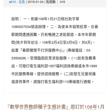
-
| 2019-01-24 | 點閱數： 416
a610
公告
說明： 一、依據108年1月21日桃社助字第
1080007034號函辦理。 二、為使本市弱勢民眾，在春
節期間遭遇困難，仍有暢通之求助管道，本市年節期
間(除夕到年初五，108年2月4日至2月9日，共6天)，
設置「春節關懷不打烊服務中心」(專線電話：03-
3350628)，受理臨困民眾求助服務。 (一)如有急難事
由，可撥打衛生福利部1957福利諮詢專線或本市1999
市民服務專線，提供諮詢服務。 (二)如發生兒童保護
或虐待事件，請撥打衛生福利部113專線進行通報。
『數學世界教師種子生根計畫』原訂於108年1月