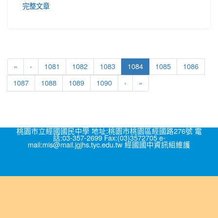
完整文章
(current)
«
‹
1081
1082
1083
1084
1085
1086
1087
1088
1089
1090
›
»
桃園市立經國國民中學 地址:桃園市桃園區經國路276號 電
話:03-357-2699 Fax:(03)3572705 e-
mail:mis@mail.jgjhs.tyc.edu.tw 經國國中資訊組維護