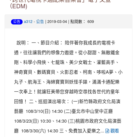
（EDM)
-
| 2019-03-04 | 點閱數： 609
a312
公告
公告
說明： 一、節目介紹： 陪伴著你我成長的電視卡
通，往往讓我們的想像力遨遊。從小甜甜、無敵鐵金
剛、科學小飛俠、七龍珠、美少女戰士、灌籃高手、
神奇寶貝、數碼寶貝、火影忍者、柯南、哆啦A夢、小
丸子、航海王、海綿寶寶到妖怪手錶，滿滿卡通配樂
一次奉上！就讓狂美帶您穿越時空尋找各世代的童年
回憶！ 二、巡迴演出場次： (一)新竹縣政府文化局演
藝廳 108/3/10(日) 14:30 (二)臺北市中山堂中正廳
108/3/23(日) 10:30、14:30 (三)桃園市政府文化局演藝
廳 108/3/30(六) 14:30 三、免費加入愛樂之...
觀看