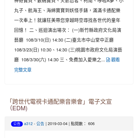
神奇寶貝、數碼寶貝、火影忍者、柯南、哆啦A夢、小
丸子、航海王、海綿寶寶到妖怪手錶，滿滿卡通配樂
一次奉上！就讓狂美帶您穿越時空尋找各世代的童年
回憶！ 二、巡迴演出場次： (一)新竹縣政府文化局演
藝廳 108/3/10(日) 14:30 (二)臺北市中山堂中正廳
108/3/23(日) 10:30、14:30 (三)桃園市政府文化局演藝
廳 108/3/30(六) 14:30 三、免費加入愛樂之...
觀看
完整文章
「跨世代電視卡通配樂音樂會」電子文宣
（EDM)
-
| 2019-03-04 | 點閱數： 606
a312
公告
公告