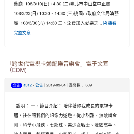
藝廳 108/3/10(日) 14:30 (二)臺北市中山堂中正廳
108/3/23(日) 10:30、14:30 (三)桃園市政府文化局演藝
廳 108/3/30(六) 14:30 三、免費加入愛樂之...
觀看
完整文章
「跨世代電視卡通配樂音樂會」電子文宣
（EDM)
-
| 2019-03-04 | 點閱數： 639
a312
公告
公告
說明： 一、節目介紹： 陪伴著你我成長的電視卡
通，往往讓我們的想像力遨遊。從小甜甜、無敵鐵金
剛、科學小飛俠、七龍珠、美少女戰士、灌籃高手、