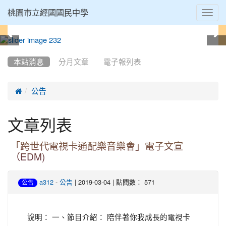
Toggl
桃園市立經國國民中學
navig
:::
本站消息
分月文章
電子報列表

公告
文章列表
「跨世代電視卡通配樂音樂會」電子文宣
（EDM)
-
| 2019-03-04 | 點閱數： 571
a312
公告
公告
說明： 一、節目介紹： 陪伴著你我成長的電視卡