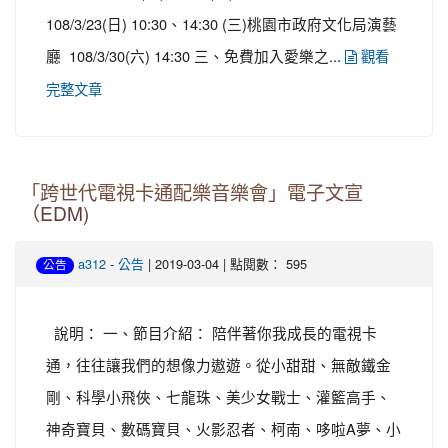
108/3/23(日) 10:30、14:30 (三)桃園市政府文化局演藝
廳 108/3/30(六) 14:30 三、免費加入愛樂之...
觀看
完整文章
「跨世代電視卡通配樂音樂會」電子文宣
（EDM)
-
| 2019-03-04 | 點閱數： 595
a312
公告
公告
說明： 一、節目介紹： 陪伴著你我成長的電視卡
通，往往讓我們的想像力遨遊。從小甜甜、無敵鐵金
剛、科學小飛俠、七龍珠、美少女戰士、灌籃高手、
神奇寶貝、數碼寶貝、火影忍者、柯南、哆啦A夢、小