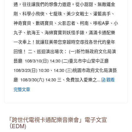
通，往往讓我們的想像力遨遊。從小甜甜、無敵鐵金
剛、科學小飛俠、七龍珠、美少女戰士、灌籃高手、
神奇寶貝、數碼寶貝、火影忍者、柯南、哆啦A夢、小
丸子、航海王、海綿寶寶到妖怪手錶，滿滿卡通配樂
一次奉上！就讓狂美帶您穿越時空尋找各世代的童年
回憶！ 二、巡迴演出場次： (一)新竹縣政府文化局演
藝廳 108/3/10(日) 14:30 (二)臺北市中山堂中正廳
108/3/23(日) 10:30、14:30 (三)桃園市政府文化局演藝
廳 108/3/30(六) 14:30 三、免費加入愛樂之...
觀看
完整文章
「跨世代電視卡通配樂音樂會」電子文宣
（EDM)